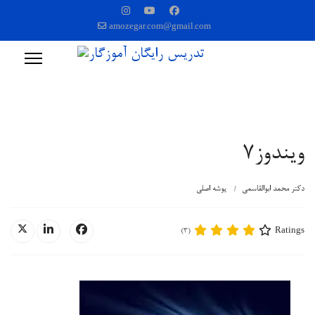
amozegar.com@gmail.com
ویندوز7
دکتر محمد ابوالقاسمی
پوشه اصلی
Ratings
(3)