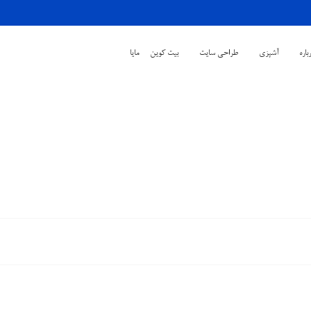
باره
آشپزی
طراحی سایت
بیت کوین
مایا