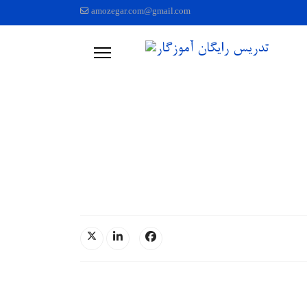
amozegar.com@gmail.com