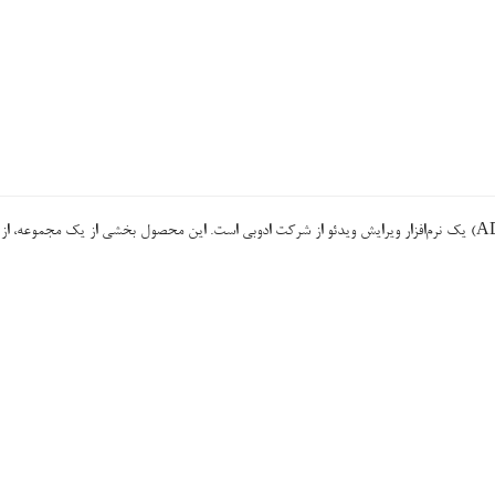
(به انگلیسی: ADOBE PREMIERE PRO) یک نرم‌افزار ویرایش ویدئو از شرکت ادوبی است. این محصول بخشی از یک مجموعه، از