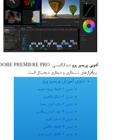
ادوبی پریمیر پرو
نرم‌افزارهای شنیداری و دیداری دیجیتال است.
منوی آموزش پریمیر پرو
درس 1- ایجاد پروژه جدید
درس 2- شکل ظاهری
درس 3- وارد كردن مدیا
درس 4- وارد كردن سکانس
درس 5 - ساب کلیپ
درس 6- ایجاد سکانس
درس 7- الحاق کردن مدیا