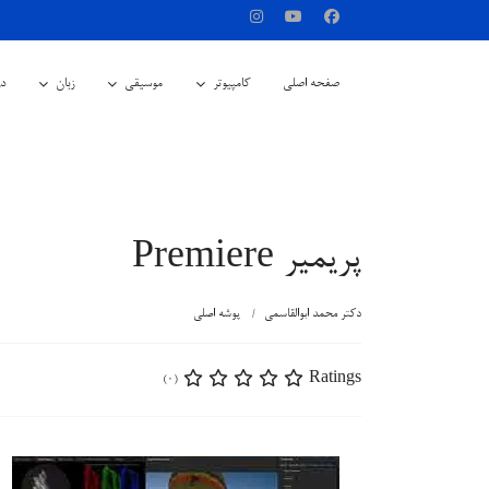
صفحه اصلی
کامپیوتر
موسیقی
زبان
در
پریمیر Premiere
دکتر محمد ابوالقاسمی
پوشه اصلی
Ratings
(0)