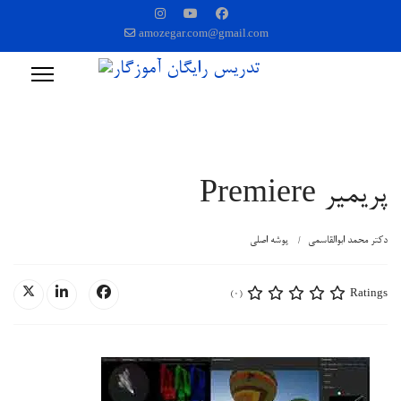
amozegar.com@gmail.com
پریمیر Premiere
دکتر محمد ابوالقاسمی
پوشه اصلی
Ratings
(0)