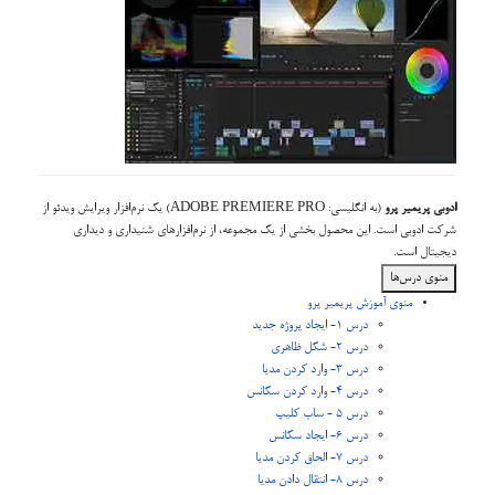
ادوبی پریمیر پرو
(به انگلیسی: ADOBE PREMIERE PRO) یک نرم‌افزار ویرایش ویدئو از
شرکت ادوبی است. این محصول بخشی از یک مجموعه، از نرم‌افزارهای شنیداری و دیداری
دیجیتال است.
منوی درس‌ها
منوی آموزش پریمیر پرو
درس 1- ایجاد پروژه جدید
درس 2- شکل ظاهری
درس 3- وارد كردن مدیا
درس 4- وارد كردن سکانس
درس 5 - ساب کلیپ
درس 6- ایجاد سکانس
درس 7- الحاق کردن مدیا
درس 8- انتقال دادن مدیا